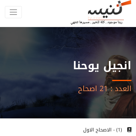
انجيل يوحنا
العدد : 21 اصحاح
(1) - الاصحاح الاول