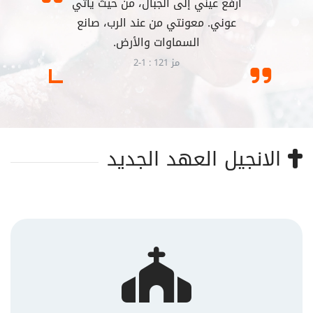
أرفع عيني إلى الجبال، من حيث يأتي
عوني. معونتي من عند الرب، صانع
السماوات والأرض.
مز 121 : 1-2
الانجيل العهد الجديد