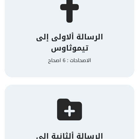
الرسالة ألاولى إلى
تيموثاوس
الاصحاحات : 6 اصحاح
الرسالة ألثانية إلي