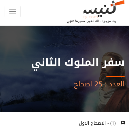
سفر الملوك الثاني
العدد : 25 اصحاح
(1) - الاصحاح الاول