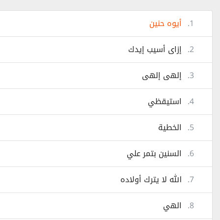
1.
أيوه حنين
2.
إزاى أسيب إيدك
3.
إلهى إلهى
4.
استيقظي
5.
الخطية
6.
السنين بتمر علي
7.
الله لا يترك أولاده
8.
الهي