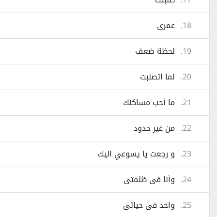
18.
عمرى
19.
لحظة ضعف
20.
لما اتصلبت
21.
ما أحب مساكنك
22.
من غير حدود
23.
و رجعت يا يسوعي اليك
24.
وأنا فى ظلمتى
25.
واحد فى حياتى