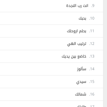
9.
انت رب النجدة
10.
بحبك
11.
بحلم اروحلك
12.
ترتيب الهي
13.
خاضع بين يديك
14.
سألوز
15.
سيدي
16.
شمالك
17.
طلبتك