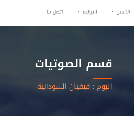
الانجيل
الترانيم
اتصل بنا
قسم الصوتيات
البوم : فيفيان السودانية