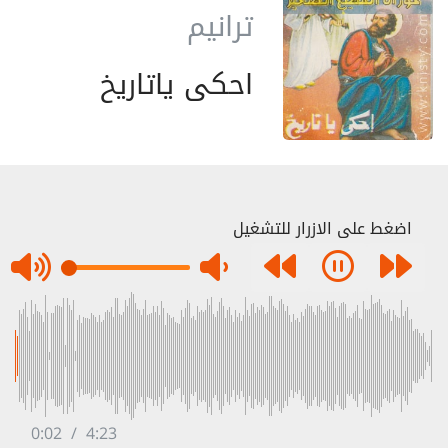
ترانيم
احكى ياتاريخ
اضغط على الازرار للتشغيل
0:02
/
4:23