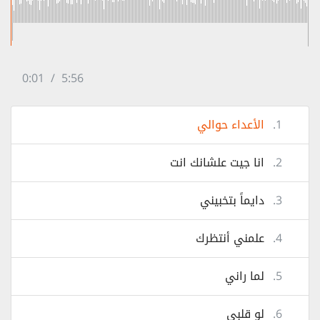
0:01
/
5:56
1.
الأعداء حوالي
2.
انا جيت علشانك انت
3.
دايماً بتخبيني
4.
علمني أنتظرك
5.
لما راني
6.
لو قلبي