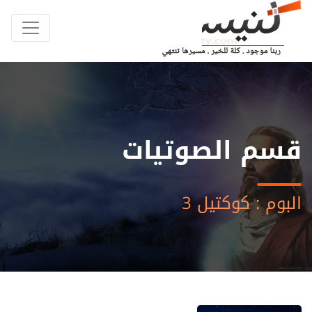
قسم الصوتيات
البوم : كوكتيل 3