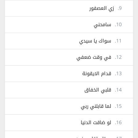
9.
زي العصفور
10.
سامحني
11.
سواك يا سيدي
12.
في وقت ضعفي
13.
قدام الايقونة
14.
قلبي الخفاق
15.
لما قابلني ربي
16.
لو ضاقت الدنيا