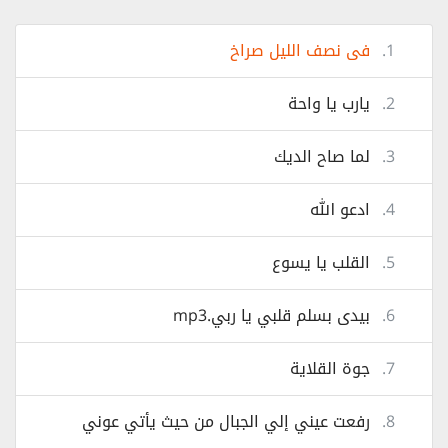
1.
فى نصف الليل صراخ
2.
يارب يا واحة
3.
لما صاح الديك
4.
ادعو الله
5.
القلب يا يسوع
6.
بيدى بسلم قلبي يا ربي.mp3
7.
جوة القلاية
8.
رفعت عيني إلي الجبال من حيث يأتي عوني