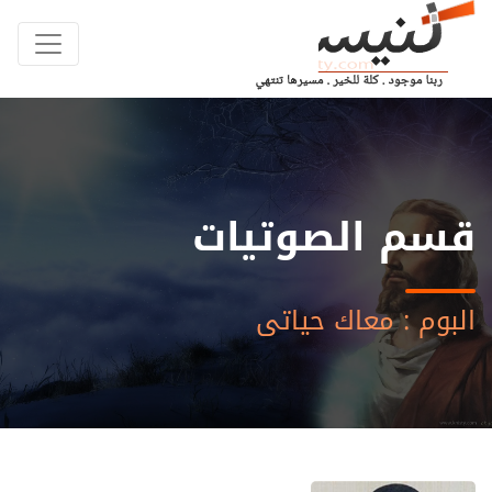
قسم الصوتيات
البوم : معاك حياتى