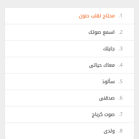
1.
محتاج لقلب حنون
2.
اسمع صوتك
3.
جايلك
4.
معاك حياتى
5.
سألوذ
6.
صدقنى
7.
صوت كرباج
8.
ولدى