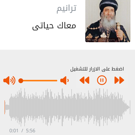
ترانيم
معاك حياتى
اضغط على الازرار للتشغيل
0:01
/
5:56