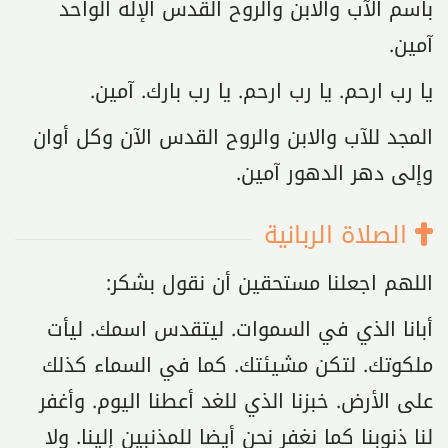
باسم الآب والابن والروح القدس الإله الواحد
آمين.
يا رب ارحم. يا رب ارحم. يا رب بارك. آمين.
المجد للآب والابن والروح القدس الآن وكل أوان
وإلى دهر الدهور آمين.
الصلاة الربانية
اللهم اجعلنا مستحقين أن نقول بشكر:
أبانا الذي في السموات. ليتقدس اسمك. ليأت
ملكوتك. لتكن مشيئتك. كما في السماء كذلك
على الأرض. خبزنا الذي للغد أعطنا اليوم. وأغفر
لنا ذنوبنا كما نغفر نحن أيضا للمذنبين إلينا. ولا