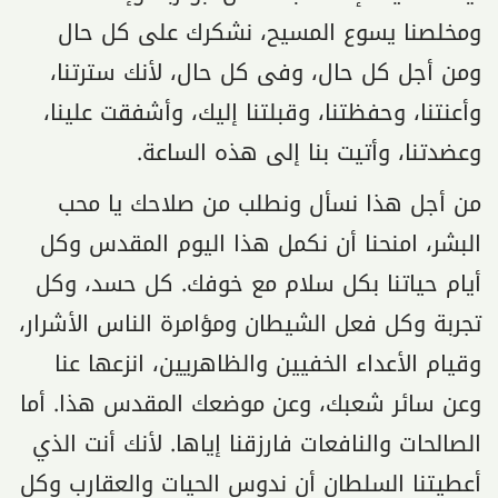
ومخلصنا يسوع المسيح، نشكرك على كل حال
ومن أجل كل حال، وفى كل حال، لأنك سترتنا،
وأعنتنا، وحفظتنا، وقبلتنا إليك، وأشفقت علينا،
وعضدتنا، وأتيت بنا إلى هذه الساعة.
من أجل هذا نسأل ونطلب من صلاحك يا محب
البشر، امنحنا أن نكمل هذا اليوم المقدس وكل
أيام حياتنا بكل سلام مع خوفك. كل حسد، وكل
تجربة وكل فعل الشيطان ومؤامرة الناس الأشرار،
وقيام الأعداء الخفيين والظاهريين، انزعها عنا
وعن سائر شعبك، وعن موضعك المقدس هذا. أما
الصالحات والنافعات فارزقنا إياها. لأنك أنت الذي
أعطيتنا السلطان أن ندوس الحيات والعقارب وكل