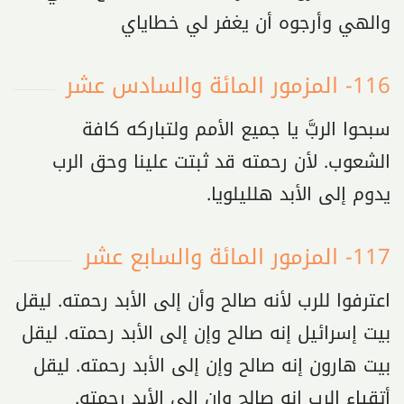
والهي وأرجوه أن يغفر لي خطاياي
116- المزمور المائة والسادس عشر
سبحوا الربَّ يا جميع الأمم ولتباركه كافة
الشعوب. لأن رحمته قد ثبتت علينا وحق الرب
يدوم إلى الأبد هلليلويا.
117- المزمور المائة والسابع عشر
اعترفوا للرب لأنه صالح وأن إلى الأبد رحمته. ليقل
بيت إسرائيل إنه صالح وإن إلى الأبد رحمته. ليقل
بيت هارون إنه صالح وإن إلى الأبد رحمته. ليقل
أتقياء الرب إنه صالح وإن إلى الأبد رحمته.