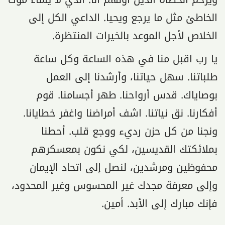
الخاطئ مثل ما يرجع ويحيا. الداعي الكل إلى
الخلاص لأجل الموعد بالخيرات المنتظرة.
يا رب اقبل منا في هذه الساعة وكل ساعة
طلباتنا. سهل حياتنا، وأرشدنا إلى العمل
بوصاياك. قدس أرواحنا. طهر أجسامنا. قوم
أفكارنا. نق نياتنا. اشف أمراضنا واغفر خطايانا.
ونجنا من كل حزن رديء ووجع قلب. أحطنا
بملائكتك القديسين، لكي نكون بمعسكرهم
محفوظين ومرشدين، لنصل إلى اتحاد الإيمان
وإلى معرفة مجدك غير المحسوس وغير المحدود،
فإنك مبارك إلى الأبد. أمين.