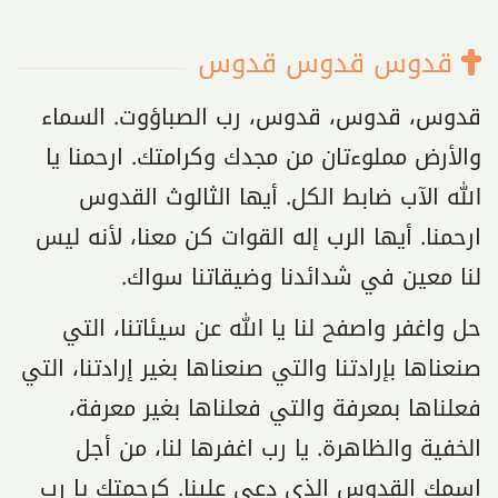
قدوس قدوس قدوس
قدوس، قدوس، قدوس، رب الصباؤوت. السماء
والأرض مملوءتان من مجدك وكرامتك. ارحمنا يا
الله الآب ضابط الكل. أيها الثالوث القدوس
ارحمنا. أيها الرب إله القوات كن معنا، لأنه ليس
لنا معين في شدائدنا وضيقاتنا سواك.
حل واغفر واصفح لنا يا الله عن سيئاتنا، التي
صنعناها بإرادتنا والتي صنعناها بغير إرادتنا، التي
فعلناها بمعرفة والتي فعلناها بغير معرفة،
الخفية والظاهرة. يا رب اغفرها لنا، من أجل
اسمك القدوس الذي دعي علينا. كرحمتك يا رب