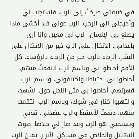
في ضيقتي صرختُ إلى الرب، فاستجاب لي
وأخرجني إلى الرحب. الرب عوني فلا أخشى ماذا
يصنع بي الإنسان. الرب لي معين وأنا أرى
بأعدائي. الاتكال على الرب خير من الاتكال على
البشر، الرجاء بالرب خير من الرجاء بالرؤساء. كل
الأمم أحاطوا بي وباسم الرب انتقمتُ منهم.
أحاطوا بي احتياطا واكتنفوني، وباسم الرب
قهرتهم. أحاطوا بي مثل النحل حول الشهد،
والتهبوا كنار في شوك، وباسم الرب انتقمت
منهم. دفعتُ لأسقطَ والرب عضدني. قوتي
وتسبحتي هو الرب وقد صار لي خلاصا. صوت
التهليل والخلاص في مساكن الأبرار. يمين الرب