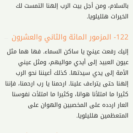
بالسلام، ومن أجل بيت الرب إلهنا التمست لك
الخيرات هلليلويا.
122- المزمور المائة والثاني والعشرون
إليك رفعت عينيّ يا ساكن السماء. فها هما مثل
عيون العبيد إلى أيدي مواليهم، ومثل عيني
الأمة إلى يدي سيدتها. كذلك أعيننا نحو الرب
إلهنا حتى يتراءف علينا. ارحمنا يا رب ارحمنا، فإننا
كثيرا ما امتلأنا هوانا، وكثيرا ما امتلأت نفوسنا
العار اردده على المخصبين والهوان على
المتعظمين هلليلويا.