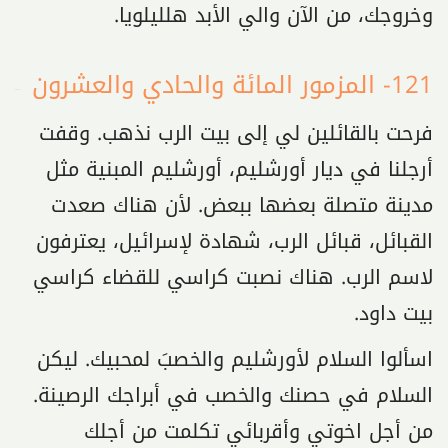
وخروجك، من الآن والي الأبد هلليلويا.
121- المزمور المائة والحادي والعشرون
فرحت بالقائلين لي إلى بيت الرب نذهب. وقفت
أرجلنا في ديار أورشليم، أورشليم المبنية مثل
مدينة متصلة بعضها ببعض. لأن هناك صعدت
القبائل، قبائل الرب، شهادة لإسرائيل، يعترفون
لاسم الرب. هناك نصبت كراسي للقضاء كراسي
بيت داود.
اسألوا السلام لأورشليم والخصبَ لمحبيك. ليكن
السلام في حصنك والخصب في أبراجك الرصينة.
من أجل اخوتي وأقربائي تكلمت من أجلك