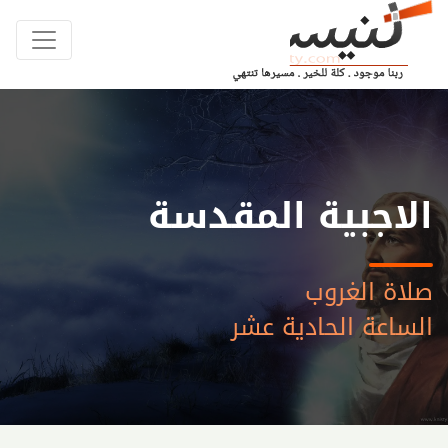
الاجبية المقدسة
صلاة الغروب
الساعة الحادية عشر