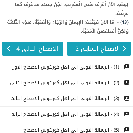
لِوَجْهٍ. الآنَ أَعْرِفُ بَعْضَ الْمَعْرِفَةِ، لكِنْ حِينَئِذٍ سَأَعْرِفُ كَمَا
عُرِفْتُ.
(13)
-
أَمَّا الآنَ فَيَثْبُتُ: الإِيمَانُ وَالرَّجَاءُ وَالْمَحَبَّةُ، هذِهِ الثَّلاَثَةُ
وَلكِنَّ أَعْظَمَهُنَّ الْمَحَبَّةُ.
الاصحاح السابق 12
الاصحاح التالي 14
(1) - الرسالة الاولى الى اهل كورنثوس الاصحاح الاول
(2) - الرسالة الاولى الى اهل كورنثوس الاصحاح الثانى
(3) - الرسالة الاولى الى اهل كورنثوس الاصحاح الثالث
(4) - الرسالة الاولى الى اهل كورنثوس الاصحاح الرابع
(5) - الرسالة الاولى الى اهل كورنثوس الاصحاح