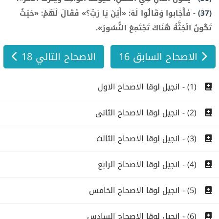
(37)
-
فَأَجَابوا وَقَالُوا لَهُ: «أَيْنَ يَا رَبُّ؟» فَقَالَ لَهُمْ: «حَيْثُ
تَكُونُ الْجُثَّةُ هُنَاكَ تَجْتَمِعُ النُّسُورُ».
الاصحاح السابق 16
الاصحاح التالي 18
(1) - انجيل لوقا الاصحاح الاول
(2) - انجيل لوقا الاصحاح الثانى
(3) - انجيل لوقا الاصحاح الثالث
(4) - انجيل لوقا الاصحاح الرابع
(5) - انجيل لوقا الاصحاح الخامس
(6) - انجيل لوقا الاصحاح السادس