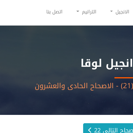
الانجيل
الترانيم
اتصل بنا
نجيل لوقا
- الاصحاح الحادى والعشرون
صحاح التالي 22