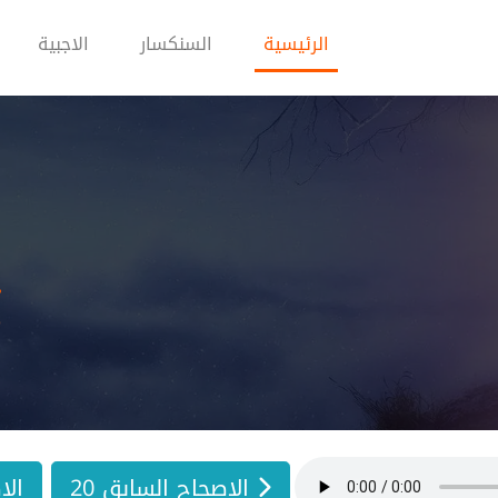
(current)
الرئيسية
السنكسار
الاجبية
ا
(21) 
الاصحاح السابق 20
الا