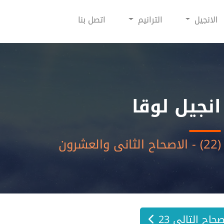
الانجيل
الترانيم
اتصل بنا
انجيل لوقا
(22) - الاصحاح الثانى والعشرون
صحاح التالي 23