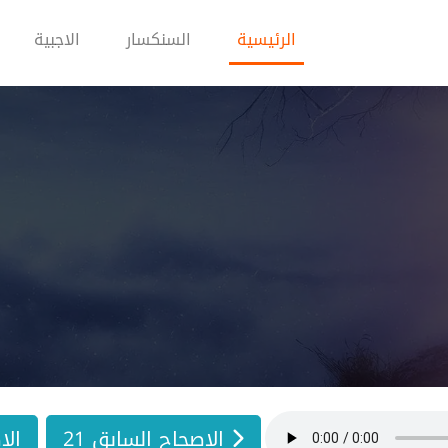
(current)
الرئيسية
السنكسار
الاجبية
الاصحاح السابق 21
الا