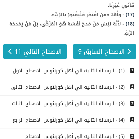
قَانُونِ غَيْرِنَا.
(17)
-
وَأَمَّا: «مَنِ افْتَخَرَ فَلْيَفْتَخِرْ بِالرَّبِّ».
(18)
-
لأَنَّهُ لَيْسَ مَنْ مَدَحَ نَفْسَهُ هُوَ الْمُزَكَّى، بَلْ مَنْ يَمْدَحُهُ
الرَّبُّ.
الاصحاح السابق 9
الاصحاح التالي 11
(1) - الرسالة الثانيه الي أهل كورنثوس الاصحاح الاول
(2) - الرسالة الثانيه الي أهل كورنثوس الاصحاح الثانى
(3) - الرسالة الثانيه الي أهل كورنثوس الاصحاح الثالث
(4) - الرسالة الثانيه الي أهل كورنثوس الاصحاح الرابع
(5) - الرسالة الثانيه الي أهل كورنثوس الاصحاح