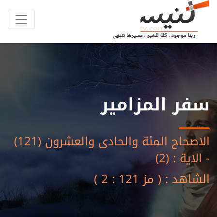
سفر المزامير
الاصحاح المئة والحادى والعشرون (121)
- الاية : (2)
الشاهد : ( مز 121 : 2 )