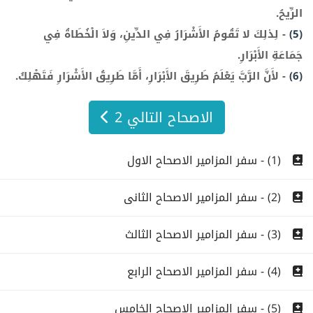
الرِّيحُ.
(5)
-
لِذلِكَ لا تَقُومُ الأَشْرَارُ فِي الدِّينِ، وَلاَ الْخُطَاةُ فِي
جَمَاعَةِ الأَبْرَارِ.
(6)
-
لأَنَّ الرَّبَّ يَعْلَمُ طَرِيقَ الأَبْرَارِ، أَمَّا طَرِيقُ الأَشْرَارِ فَتَهْلِكُ.
الاصحاح التالي 2
(1) - سفر المزامير الاصحاح الاول
(2) - سفر المزامير الاصحاح الثانى
(3) - سفر المزامير الاصحاح الثالث
(4) - سفر المزامير الاصحاح الرابع
(5) - سفر المزامير الاصحاح الخامس