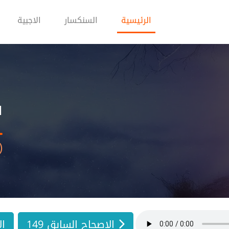
(current)
الرئيسية
السنكسار
الاجبية
س
(150) - الاصحاح المئة 
الاصحاح السابق 149
ال