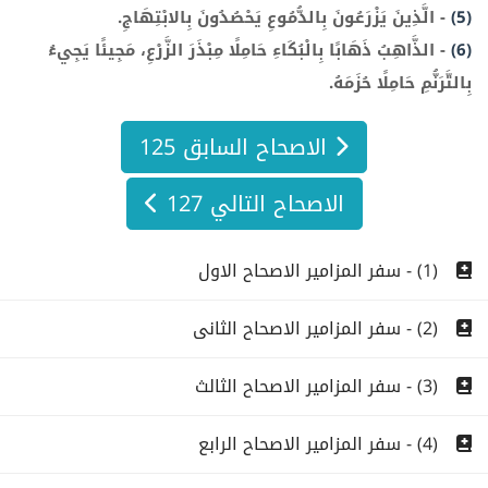
(5)
-
الَّذِينَ يَزْرَعُونَ بِالدُّمُوعِ يَحْصُدُونَ بِالابْتِهَاجِ.
(6)
-
الذَّاهِبُ ذَهَابًا بِالْبُكَاءِ حَامِلًا مِبْذَرَ الزَّرْعِ، مَجِيئًا يَجِيءُ
بِالتَّرَنُّمِ حَامِلًا حُزَمَهُ.
الاصحاح السابق 125
الاصحاح التالي 127
(1) - سفر المزامير الاصحاح الاول
(2) - سفر المزامير الاصحاح الثانى
(3) - سفر المزامير الاصحاح الثالث
(4) - سفر المزامير الاصحاح الرابع