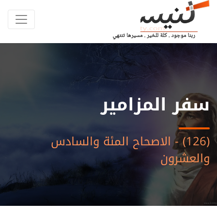
سفر المزامير
(126) - الاصحاح المئة والسادس
والعشرون